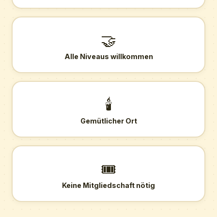
🤝
Alle Niveaus willkommen
🕯️
Gemütlicher Ort
🎟️
Keine Mitgliedschaft nötig