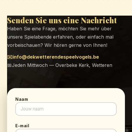
Senden Sie uns eine Nachricht
Haben Sie eine Frage, möchten Sie mehr über
unsere Spielabende erfahren, oder einfach mal
vorbeischauen? Wir hören gerne von Ihnen!
✉️info@dekwetterendespeelvogels.be
📅Jeden Mittwoch — Overbeke Kerk, Wetteren
Naam
E-mail