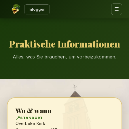
☰
Inloggen
Praktische Informationen
Alles, was Sie brauchen, um vorbeizukommen.
Wo & wann
📍
STANDORT
Overbeke Kerk